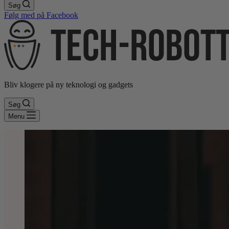
Søg
Følg med på Facebook
Bliv klogere på ny teknologi og gadgets
Søg
Menu