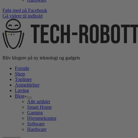
Følg med på Facebook
Gå videre til indhold
Bliv klogere på ny teknologi og gadgets
Forside
Shop
Toplister
Anmeldelser
Læring
Blog
Alle artikler
Smart Home
Gaming
Hjemmekontor
Software
Hardware