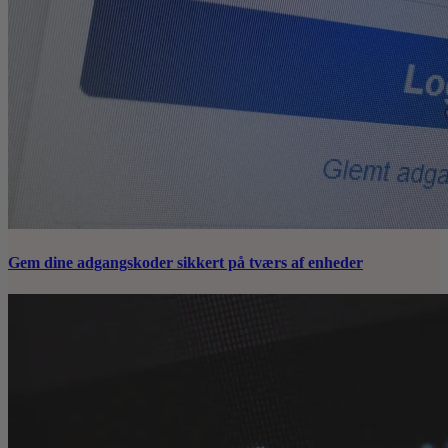
Gem dine adgangskoder sikkert på tværs af enheder