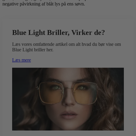
negative påvirkning af blåt lys på ens søvn.
Blue Light Briller, Virker de?
Læs vores omfattende artikel om alt hvad du bør vise om
Blue Light briller her.
Læs mere