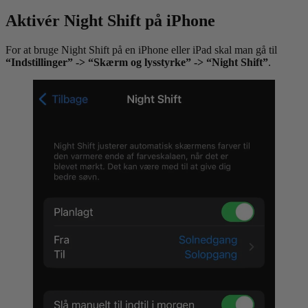
Aktivér Night Shift på iPhone
For at bruge Night Shift på en iPhone eller iPad skal man gå til
“Indstillinger” -> “Skærm og lysstyrke” -> “Night Shift”
.