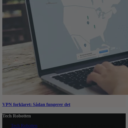
VPN forklaret: Sådan fungerer det
Tech Robotten
Hos
Tech Robotten
får du altid seneste nyt inden for teknologi,