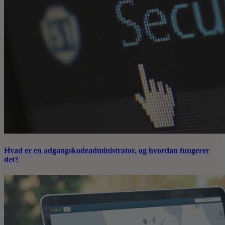
Hvad er en adgangskodeadministrator, og hvordan fungerer
det?