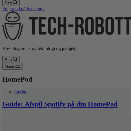
Søg
Følg med på Facebook
Bliv klogere på ny teknologi og gadgets
Søg
Menu
HomePod
Læring
Guide: Afspil Spotify på din HomePod