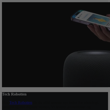
Tech Robotten
Hos
Tech Robotten
får du altid seneste nyt inden for teknologi,
gadgets og den digitale verden. Vi leverer anmeldelser og