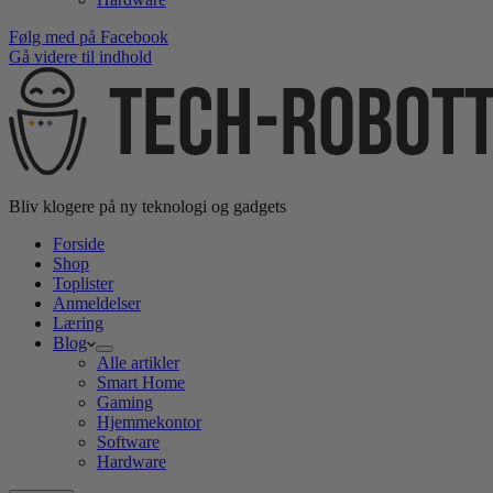
Følg med på Facebook
Gå videre til indhold
Bliv klogere på ny teknologi og gadgets
Forside
Shop
Toplister
Anmeldelser
Læring
Blog
Alle artikler
Smart Home
Gaming
Hjemmekontor
Software
Hardware