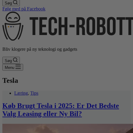
Søg
Følg med på Facebook
Bliv klogere på ny teknologi og gadgets
Søg
Menu
Tesla
Læring
,
Tips
Køb Brugt Tesla i 2025: Er Det Bedste
Valg Leasing eller Ny Bil?