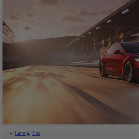
Læring
,
Tips