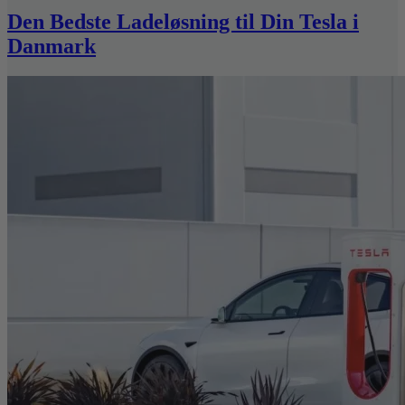
Den Bedste Ladeløsning til Din Tesla i
Danmark