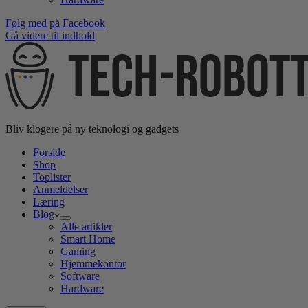
Følg med på Facebook
Gå videre til indhold
Bliv klogere på ny teknologi og gadgets
Forside
Shop
Toplister
Anmeldelser
Læring
Blog
Alle artikler
Smart Home
Gaming
Hjemmekontor
Software
Hardware