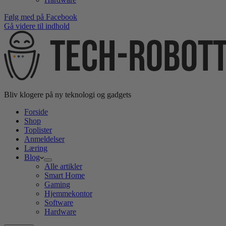
Følg med på Facebook
Gå videre til indhold
Bliv klogere på ny teknologi og gadgets
Forside
Shop
Toplister
Anmeldelser
Læring
Blog
Alle artikler
Smart Home
Gaming
Hjemmekontor
Software
Hardware