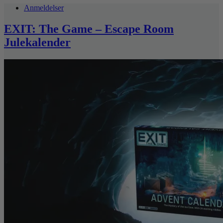
Anmeldelser
EXIT: The Game – Escape Room
Julekalender