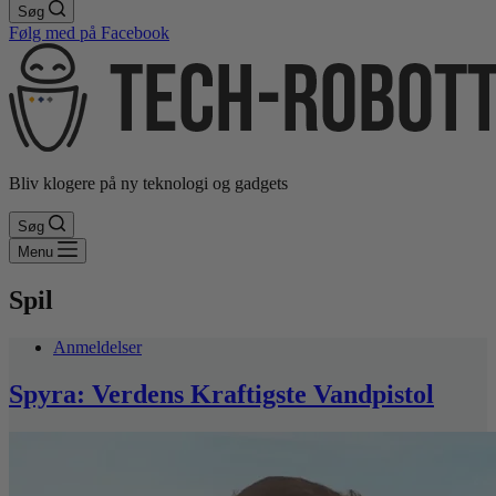
Søg
Følg med på Facebook
Bliv klogere på ny teknologi og gadgets
Søg
Menu
Spil
Anmeldelser
Spyra: Verdens Kraftigste Vandpistol