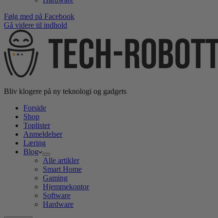
Følg med på Facebook
Gå videre til indhold
Bliv klogere på ny teknologi og gadgets
Forside
Shop
Toplister
Anmeldelser
Læring
Blog
Alle artikler
Smart Home
Gaming
Hjemmekontor
Software
Hardware