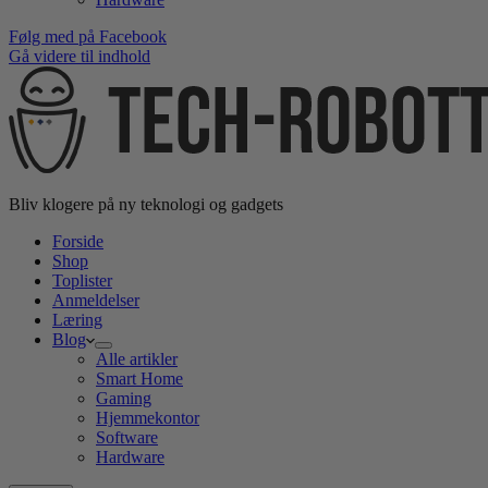
Følg med på Facebook
Gå videre til indhold
Bliv klogere på ny teknologi og gadgets
Forside
Shop
Toplister
Anmeldelser
Læring
Blog
Alle artikler
Smart Home
Gaming
Hjemmekontor
Software
Hardware