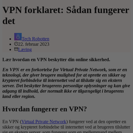
VPN forklaret: Sådan fungerer
det
Tech Robotten
22. februar 2023
Læring
Lær hvordan en VPN beskytter din online sikkerhed.
En VPN er en forkortelse for Virtual Private Network, som er en
teknologi, der giver brugere mulighed for at oprette en sikker og
krypteret forbindelse til internettet ved at tilslutte sig en ekstern
server. Det beskytter brugerens personlige oplysninger og kan give
adgang til indhold, der normalt ikke er tilgængeligt i brugerens
land eller region.
Hvordan fungerer en VPN?
En VPN (
Virtual Private Network
) fungerer ved at den opretter en
sikker og krypteret forbindelse til internettet ved at brugeren tilslutter
sig en ekstern server, som fungerer som en mellemmand mellem