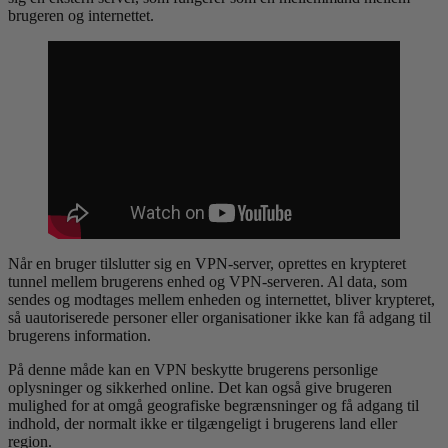
brugeren og internettet.
Når en bruger tilslutter sig en VPN-server, oprettes en krypteret
tunnel mellem brugerens enhed og VPN-serveren. Al data, som
sendes og modtages mellem enheden og internettet, bliver krypteret,
så uautoriserede personer eller organisationer ikke kan få adgang til
brugerens information.
På denne måde kan en VPN beskytte brugerens personlige
oplysninger og sikkerhed online. Det kan også give brugeren
mulighed for at omgå geografiske begrænsninger og få adgang til
indhold, der normalt ikke er tilgængeligt i brugerens land eller
region.