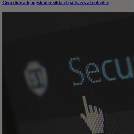
Gem dine adgangskoder sikkert på tværs af enheder