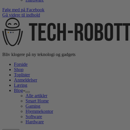
Følg med på Facebook
Gå videre til indhold
Bliv klogere på ny teknologi og gadgets
Forside
Shop
Toplister
Anmeldelser
Læring
Blog
Alle artikler
Smart Home
Gaming
Hjemmekontor
Software
Hardware