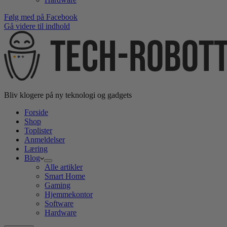
Følg med på Facebook
Gå videre til indhold
Bliv klogere på ny teknologi og gadgets
Forside
Shop
Toplister
Anmeldelser
Læring
Blog
Alle artikler
Smart Home
Gaming
Hjemmekontor
Software
Hardware