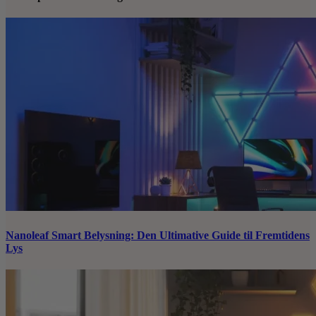
Nanoleaf Smart Belysning: Den Ultimative Guide til Fremtidens
Lys