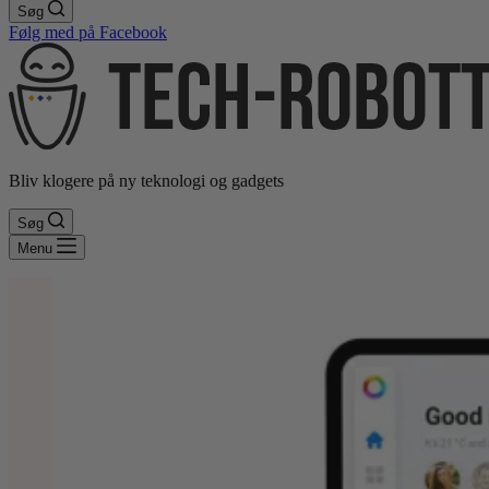
Søg
Følg med på Facebook
Bliv klogere på ny teknologi og gadgets
Søg
Menu