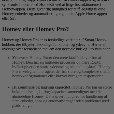
synkronisere dem med HomeKit ved at følge instruktionerne i
Homey-appen. Dette giver dig mulighed for at få adgang til dine
Homey-enheder og automatiseringer gennem Apple Home-appen
eller Siri.
Homey eller Homey Pro?
Homey og Homey Pro er to forskellige varianter af Smart Home-
hubben, der tilbyder forskellige funktioner og ydeevne. Her er en
oversigt over forskellene mellem den normale hub og Pro versionen:
Ydeevne:
Homey Pro er den mere kraftfulde version af
Homey. Den har en hurtigere processor og mere RAM,
hvilket giver den større ydeevne og behandlingskraft. Homey
Pro er velegnet til brugere, der har store og komplekse smart
home-konfigurationer eller kræver hurtigere responstider.
Hukommelse og lagringskapacitet:
Homey Pro har en større
hukommelse og lagringskapacitet sammenlignet med den
almindelige Homey. Dette giver mulighed for håndtering af
flere enheder, apps og automatiseringer uden problemer med
pladsmangel.