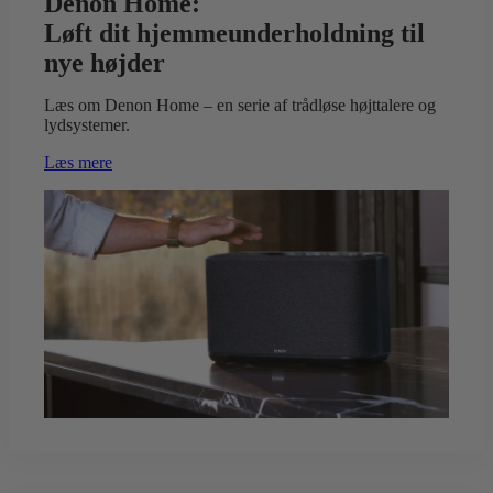
Denon Home:
Løft dit hjemmeunderholdning til
nye højder
Læs om Denon Home – en serie af trådløse højttalere og
lydsystemer.
Læs mere