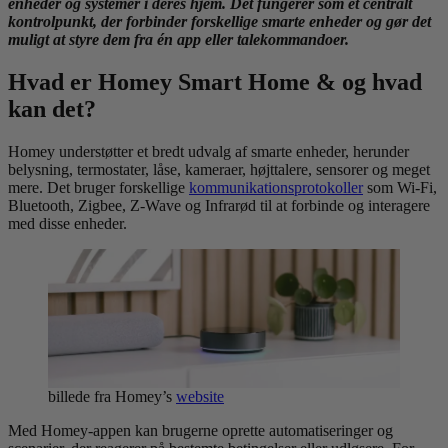
enheder og systemer i deres hjem. Det fungerer som et centralt
kontrolpunkt, der forbinder forskellige smarte enheder og gør det
muligt at styre dem fra én app eller talekommandoer.
Hvad er Homey Smart Home & og hvad
kan det?
Homey understøtter et bredt udvalg af smarte enheder, herunder
belysning, termostater, låse, kameraer, højttalere, sensorer og meget
mere. Det bruger forskellige
kommunikationsprotokoller
som Wi-Fi,
Bluetooth, Zigbee, Z-Wave og Infrarød til at forbinde og interagere
med disse enheder.
billede fra Homey’s
website
Med Homey-appen kan brugerne oprette automatiseringer og