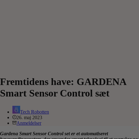
Fremtidens have: GARDENA
Smart Sensor Control sæt
Tech Robotten
26. maj 2023
Anmeldelser
Gardena Smart Sensor Control set er et automatiseret