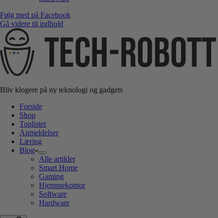
Følg med på Facebook
Gå videre til indhold
Bliv klogere på ny teknologi og gadgets
Forside
Shop
Toplister
Anmeldelser
Læring
Blog
Alle artikler
Smart Home
Gaming
Hjemmekontor
Software
Hardware