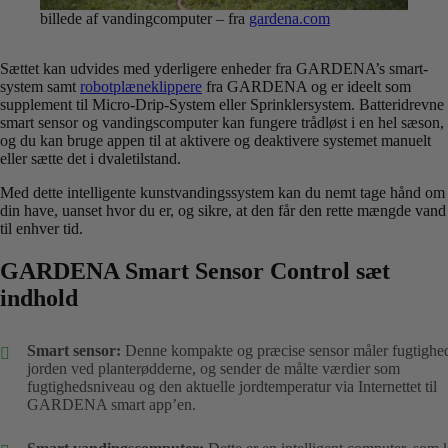
billede af vandingcomputer – fra
gardena.com
Sættet kan udvides med yderligere enheder fra GARDENA’s smart-
system samt
robotplæneklippere
fra GARDENA og er ideelt som
supplement til Micro-Drip-System eller Sprinklersystem. Batteridrevne
smart sensor og vandingscomputer kan fungere trådløst i en hel sæson,
og du kan bruge appen til at aktivere og deaktivere systemet manuelt
eller sætte det i dvaletilstand.
Med dette intelligente kunstvandingssystem kan du nemt tage hånd om
din have, uanset hvor du er, og sikre, at den får den rette mængde vand
til enhver tid.
GARDENA Smart Sensor Control sæt
indhold
Smart sensor:
Denne kompakte og præcise sensor måler fugtighed
jorden ved planterødderne, og sender de målte værdier som
fugtighedsniveau og den aktuelle jordtemperatur via Internettet til
GARDENA smart app’en.