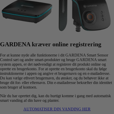
GARDENA kræver online registrering
For at kunne nyde alle funktionerne i dit GARDENA Smart Sensor
Control sæt og andre smart-produkter og bruge GARDENA smart
system appen, er det nødvendigt at registrere dit produkt online og
oprette en brugerkonto. For at oprette en brugerkonto skal du følge
instruktionerne i appen og angive et brugernavn og en e-mailadresse.
Du kan vælge ethvert brugernavn, du ønsker, og du behøver ikke at
bruge dit for- eller efternavn. Din e-mailadresse bekræfter din identitet
som bruger af kontoen.
Når du har oprettet dig, kan du hurtigt komme i gang med automatisk
smart vanding af din have og planter.
AUTOMATISER DIN VANDING HER