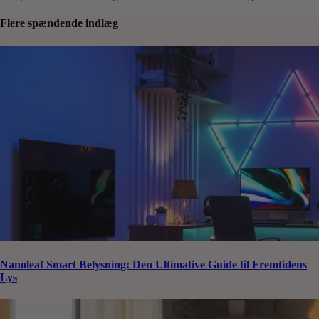
Flere spændende indlæg
Nanoleaf Smart Belysning: Den Ultimative Guide til Fremtidens
Lys