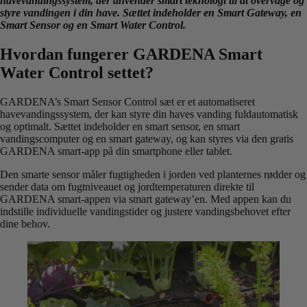
havevandingssystem, der anvender smart teknologi til at overvåge og
styre vandingen i din have. Sættet indeholder en Smart Gateway, en
Smart Sensor og en Smart Water Control.
Hvordan fungerer GARDENA Smart
Water Control settet?
GARDENA’s Smart Sensor Control sæt er et automatiseret
havevandingssystem, der kan styre din haves vanding fuldautomatisk
og optimalt. Sættet indeholder en smart sensor, en smart
vandingscomputer og en smart gateway, og kan styres via den gratis
GARDENA smart-app på din smartphone eller tablet.
Den smarte sensor måler fugtigheden i jorden ved planternes rødder og
sender data om fugtniveauet og jordtemperaturen direkte til
GARDENA smart-appen via smart gateway’en. Med appen kan du
indstille individuelle vandingstider og justere vandingsbehovet efter
dine behov.