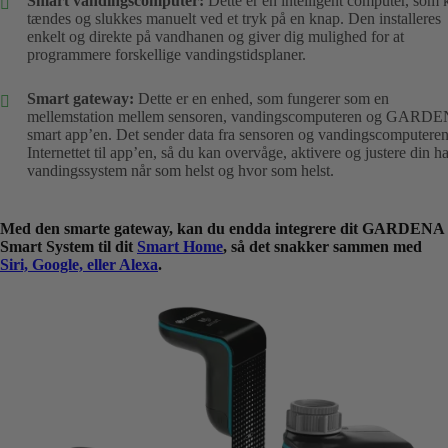
Smart vandingscomputer:
Dette er en intelligent computer, som 
tændes og slukkes manuelt ved et tryk på en knap. Den installeres
enkelt og direkte på vandhanen og giver dig mulighed for at
programmere forskellige vandingstidsplaner.
Smart gateway:
Dette er en enhed, som fungerer som en
mellemstation mellem sensoren, vandingscomputeren og GARD
smart app’en. Det sender data fra sensoren og vandingscomputeren
Internettet til app’en, så du kan overvåge, aktivere og justere din h
vandingssystem når som helst og hvor som helst.
Med den smarte gateway, kan du endda integrere dit GARDENA
Smart System til dit
Smart Home
, så det snakker sammen med
Siri, Google, eller Alexa
.