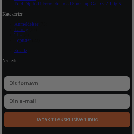
Fold Dig Ind i Fremtiden med Samsung Galaxy Z Flip 5
Kategorier
Anmeldelser
(73)
Læring
(67)
Tips
(4)
Toplister
(22)
Se alle
Nyheder
Ja tak til eksklusive tilbud