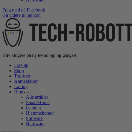
Følg med på Facebook
Gå videre til indhold
Bliv klogere på ny teknologi og gadgets
Forside
Shop
Toplister
Anmeldelser
Læring
Blog
Alle artikler
Smart Home
Gaming
Hjemmekontor
Software
Hardware