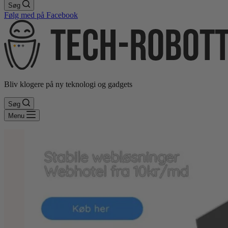
Søg
Følg med på Facebook
Bliv klogere på ny teknologi og gadgets
Søg
Menu