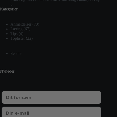
5
Kategorier
Anmeldelser
(73)
Læring
(67)
Tips
(4)
Toplister
(22)
Se alle
Nyheder