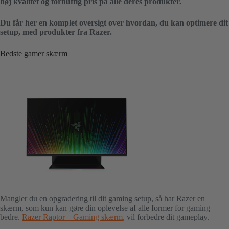
høj kvalitet og fornuftig pris på alle deres produkter.
Du får her en komplet oversigt over hvordan, du kan optimere dit
setup, med produkter fra Razer.
Bedste gamer skærm
Mangler du en opgradering til dit gaming setup, så har Razer en
skærm, som kun kan gøre din oplevelse af alle former for gaming
bedre.
Razer Raptor – Gaming skærm
, vil forbedre dit gameplay.