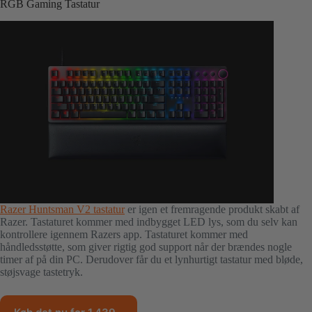
RGB Gaming Tastatur
Razer Huntsman V2 tastatur
er igen et fremragende produkt skabt af
Razer. Tastaturet kommer med indbygget LED lys, som du selv kan
kontrollere igennem Razers app. Tastaturet kommer med
håndledsstøtte, som giver rigtig god support når der brændes nogle
timer af på din PC. Derudover får du et lynhurtigt tastatur med bløde,
støjsvage tastetryk.