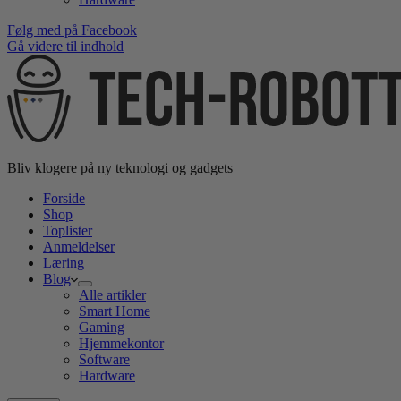
Følg med på Facebook
Gå videre til indhold
Bliv klogere på ny teknologi og gadgets
Forside
Shop
Toplister
Anmeldelser
Læring
Blog
Alle artikler
Smart Home
Gaming
Hjemmekontor
Software
Hardware