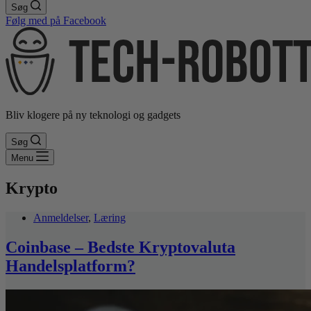
Søg
Følg med på Facebook
Bliv klogere på ny teknologi og gadgets
Søg
Menu
Krypto
Anmeldelser
,
Læring
Coinbase – Bedste Kryptovaluta
Handelsplatform?