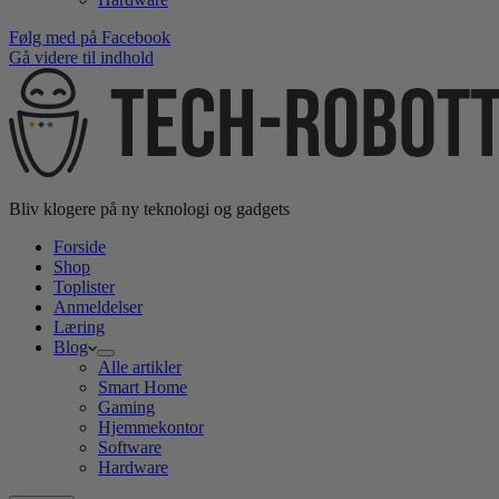
Følg med på Facebook
Gå videre til indhold
Bliv klogere på ny teknologi og gadgets
Forside
Shop
Toplister
Anmeldelser
Læring
Blog
Alle artikler
Smart Home
Gaming
Hjemmekontor
Software
Hardware