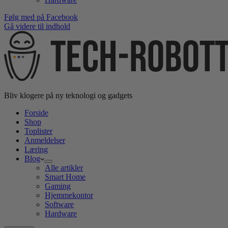
Følg med på Facebook
Gå videre til indhold
Bliv klogere på ny teknologi og gadgets
Forside
Shop
Toplister
Anmeldelser
Læring
Blog
Alle artikler
Smart Home
Gaming
Hjemmekontor
Software
Hardware