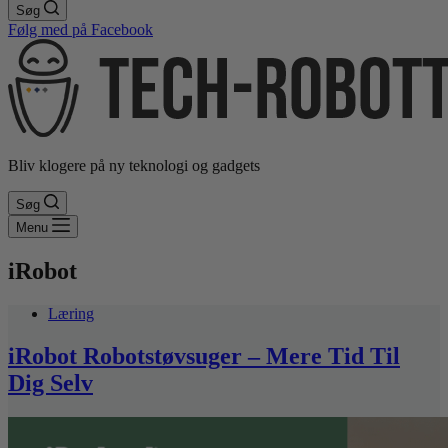
Søg
Følg med på Facebook
Bliv klogere på ny teknologi og gadgets
Søg
Menu
iRobot
Læring
iRobot Robotstøvsuger – Mere Tid Til
Dig Selv