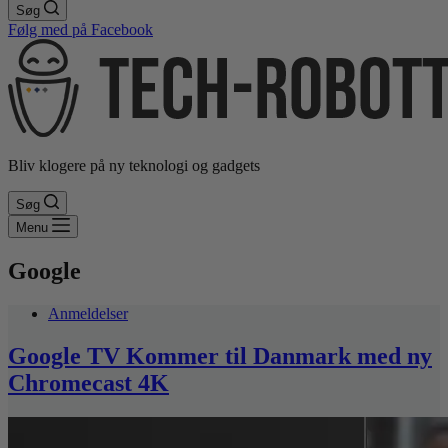
Søg
Følg med på Facebook
Bliv klogere på ny teknologi og gadgets
Søg
Menu
Google
Anmeldelser
Google TV Kommer til Danmark med ny
Chromecast 4K