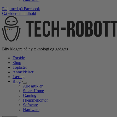
Følg med på Facebook
Gå videre til indhold
Bliv klogere på ny teknologi og gadgets
Forside
Shop
Toplister
Anmeldelser
Læring
Blog
Alle artikler
Smart Home
Gaming
Hjemmekontor
Software
Hardware