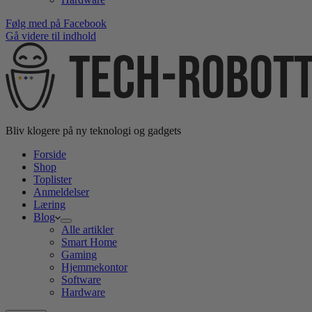
Følg med på Facebook
Gå videre til indhold
Bliv klogere på ny teknologi og gadgets
Forside
Shop
Toplister
Anmeldelser
Læring
Blog
Alle artikler
Smart Home
Gaming
Hjemmekontor
Software
Hardware