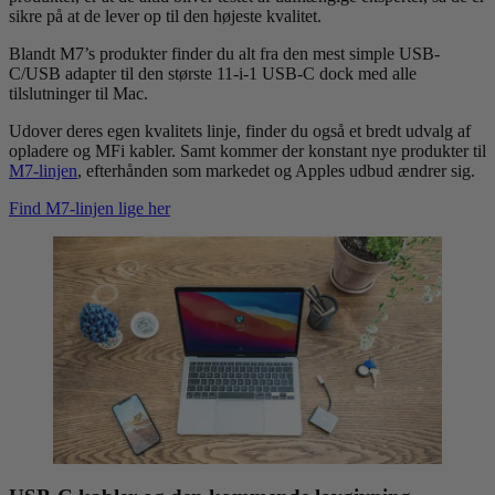
sikre på at de lever op til den højeste kvalitet.
Blandt M7’s produkter finder du alt fra den mest simple USB-
C/USB adapter til den største 11-i-1 USB-C dock med alle
tilslutninger til Mac.
Udover deres egen kvalitets linje, finder du også et bredt udvalg af
opladere og MFi kabler. Samt kommer der konstant nye produkter til
M7-linjen
, efterhånden som markedet og Apples udbud ændrer sig.
Find M7-linjen lige her