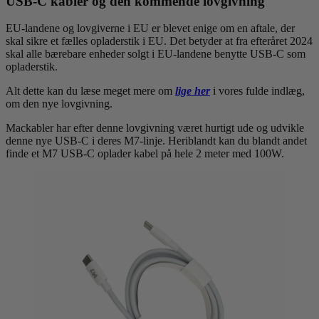
USB-C kabler og den kommende lovgivning
EU-landene og lovgiverne i EU er blevet enige om en aftale, der
skal sikre et fælles opladerstik i EU. Det betyder at fra efteråret 2024
skal alle bærebare enheder solgt i EU-landene benytte USB-C som
opladerstik.
Alt dette kan du læse meget mere om
lige her
i vores fulde indlæg,
om den nye lovgivning.
Mackabler har efter denne lovgivning været hurtigt ude og udvikle
denne nye USB-C i deres M7-linje. Heriblandt kan du blandt andet
finde et M7 USB-C oplader kabel på hele 2 meter med 100W.