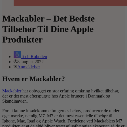
Mackabler – Det Bedste
Tilbehør Til Dine Apple
Produkter
Tech Robotten
8. august 2022
Anmeldelser
Hvem er Mackabler?
Mackabler
har opbygget en stor erfaring omkring hvilket tilbehør,
der er det mest efterspurgte hos Apple brugere i Danmark og
Skandinavien.
For at kunne imødekomme brugernes behov, producerer de under
eget mærke, nemlig M7. M7 er det mest essentielle tilbehør til
Iphone, Mac, Ipad og Apple Watch. Fordelene ved Mackablers M7
produkter, er at de altid bliver testet af uafhængige eksperter, så de er