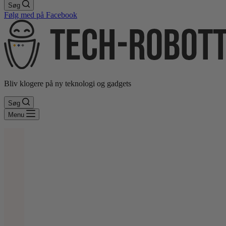
Søg
Følg med på Facebook
Bliv klogere på ny teknologi og gadgets
Søg
Menu