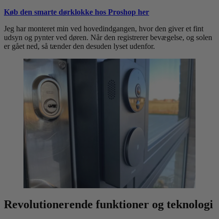
Køb den smarte dørklokke hos Proshop her
Jeg har monteret min ved hovedindgangen, hvor den giver et fint
udsyn og pynter ved døren. Når den registrerer bevægelse, og solen
er gået ned, så tænder den desuden lyset udenfor.
Revolutionerende funktioner og teknologi