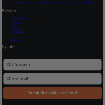
Fold Dig Ind i Fremtiden med Samsung Galaxy Z Flip 5
Kategorier
Anmeldelser
(73)
Læring
(67)
Tips
(4)
Toplister
(22)
Se alle
Nyheder
Ja tak til eksklusive tilbud