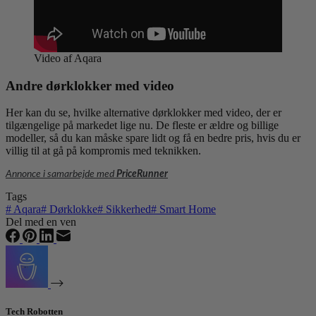
Video af Aqara
Andre dørklokker med video
Her kan du se, hvilke alternative dørklokker med video, der er
tilgængelige på markedet lige nu. De fleste er ældre og billige
modeller, så du kan måske spare lidt og få en bedre pris, hvis du er
villig til at gå på kompromis med teknikken.
Annonce i samarbejde med
PriceRunner
Tags
#
Aqara
#
Dørklokke
#
Sikkerhed
#
Smart Home
Del med en ven
Tech Robotten