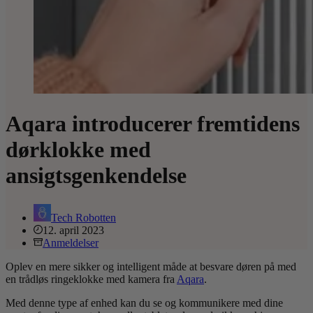
Aqara introducerer fremtidens
dørklokke med
ansigtsgenkendelse
Tech Robotten
12. april 2023
Anmeldelser
Oplev en mere sikker og intelligent måde at besvare døren på med
en trådløs ringeklokke med kamera fra
Aqara
.
Med denne type af enhed kan du se og kommunikere med dine