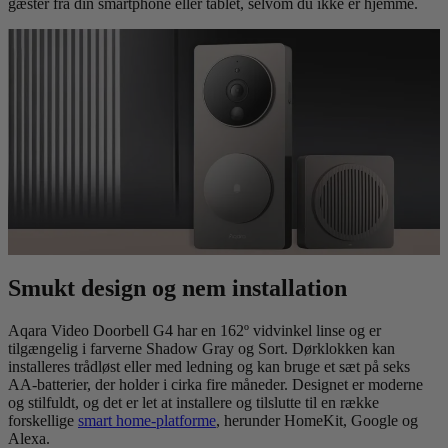
gæster fra din smartphone eller tablet, selvom du ikke er hjemme.
Smukt design og nem installation
Aqara Video Doorbell G4 har en 162º vidvinkel linse og er
tilgængelig i farverne Shadow Gray og Sort. Dørklokken kan
installeres trådløst eller med ledning og kan bruge et sæt på seks
AA-batterier, der holder i cirka fire måneder. Designet er moderne
og stilfuldt, og det er let at installere og tilslutte til en række
forskellige
smart home-platforme
, herunder HomeKit, Google og
Alexa.