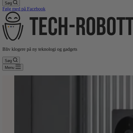
Søg
Følg med på Facebook
Bliv klogere på ny teknologi og gadgets
Søg
Menu