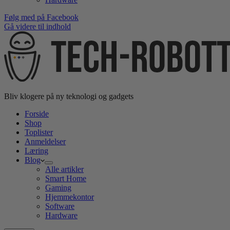
Følg med på Facebook
Gå videre til indhold
Bliv klogere på ny teknologi og gadgets
Forside
Shop
Toplister
Anmeldelser
Læring
Blog
Alle artikler
Smart Home
Gaming
Hjemmekontor
Software
Hardware