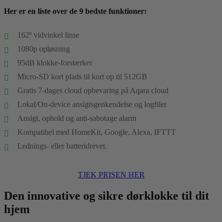
Her er en liste over de 9 bedste funktioner:
162º vidvinkel linse
1080p opløsning
95dB klokke-forstærker
Micro-SD kort plads til kort op til 512GB
Gratis 7-dages cloud opbevaring på Aqara cloud
Lokal/On-device ansigtsgenkendelse og logfiler
Ansigt, ophold og anti-sabotage alarm
Kompatibel med HomeKit, Google, Alexa, IFTTT
Lednings- eller batteridrevet.
TJEK PRISEN HER
Den innovative og sikre dørklokke til dit
hjem