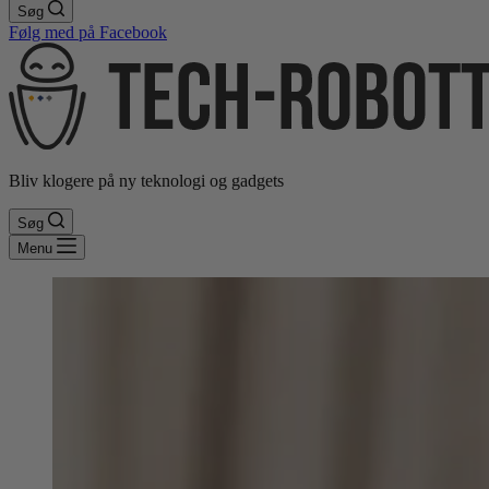
Søg
Følg med på Facebook
Bliv klogere på ny teknologi og gadgets
Søg
Menu