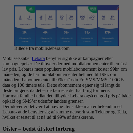
Billede fra mobile.lebara.com
Mobilselskabet
Lebara
benytter sig ikke af kampagner eller
kampagnepriser. De tilbyder dermed mobilabonnementer til en fast
lav pris. Lebaras mest populære mobilabonnement koster 99kr. om
måneden, og de har mobilabonnementer helt ned til 19kr. om
måneden. I abonnementet til 99kr. får du Fri SMS/MMS, 100GB
data og 100 timers tale. Dette abonnement egner sig til langt de
fleste brugere, da det er de færreste der har brug for mere.
Har man familie i udlandet, tilbyder Lebara også en god pris på både
opkald og SMS’er udenfor landets grænser.
Derudover er det værd at nævne -hvis ikke man er bekendt med
Lebara- at de benytter sig af samme netværk som Telenor og Telia,
hvilket er testet til at nå ud til 99% af danskerene.
Oister – bedst til stort forbrug