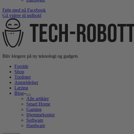
Følg med på Facebook
Gå videre til indhold
Bliv klogere på ny teknologi og gadgets
Forside
Shop
Toplister
Anmeldelser
Læring
Blog
Alle artikler
Smart Home
Gaming
Hjemmekontor
Software
Hardware