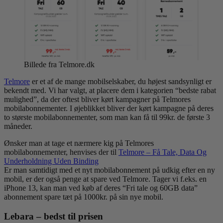
Billede fra Telmore.dk
Telmore
er et af de mange mobilselskaber, du højest sandsynligt er
bekendt med. Vi har valgt, at placere dem i kategorien “bedste rabat
mulighed”, da der oftest bliver kørt kampagner på Telmores
mobilabonnementer. I øjeblikket bliver der kørt kampagne på deres
to største mobilabonnementer, som man kan få til 99kr. de første 3
måneder.
Ønsker man at tage et nærmere kig på Telmores
mobilabonnementer, henvises der til
Telmore – Få Tale, Data Og
Underholdning Uden Binding
Er man samtidigt med et nyt mobilabonnement på udkig efter en ny
mobil, er der også penge at spare ved Telmore. Tager vi f.eks. en
iPhone 13, kan man ved køb af deres “Fri tale og 60GB data”
abonnement spare tæt på 1000kr. på sin nye mobil.
Lebara – bedst til prisen