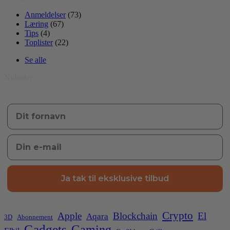
Anmeldelser
(73)
Læring
(67)
Tips
(4)
Toplister
(22)
Se alle
Nyheder
Ja tak til eksklusive tilbud
Crypto
Apple
Blockchain
El
Aqara
3D
Abonnement
Gadgets
Gaming