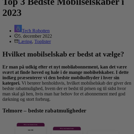
Top 3 Bedste Mobilselskaber i
2023
Tech Robotten
5. december 2022
Læring
,
Toplister
Hvilket mobilselskab er bedst at vælge?
Er man på udkig efter et nyt mobilabonnement, kan det være
svært at finde hoved og hale i de mange mobilselskaber. I dette
indlæg præsenterer vi den bedste mobiludbyder i hver sin
kategori.
Vi berører henholdsvis, hvilket mobilselskab der giver den
bedste rabatmulighed, hvem der er bedst til prisen og til sidst hvor
man skal gå hen, hvis man har behov for et abonnement med god
dækning og stort forbrug.
Telmore – bedste rabatmuligheder