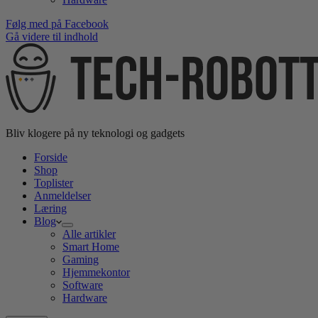
Følg med på Facebook
Gå videre til indhold
Bliv klogere på ny teknologi og gadgets
Forside
Shop
Toplister
Anmeldelser
Læring
Blog
Alle artikler
Smart Home
Gaming
Hjemmekontor
Software
Hardware