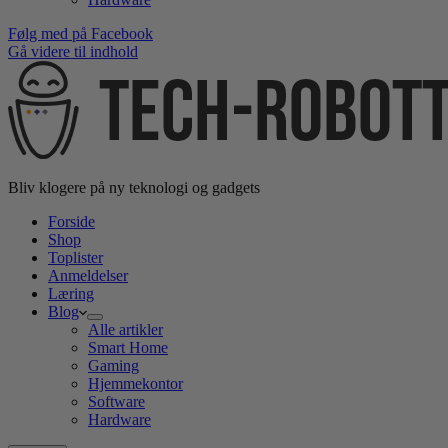
Følg med på Facebook
Gå videre til indhold
Bliv klogere på ny teknologi og gadgets
Forside
Shop
Toplister
Anmeldelser
Læring
Blog
Alle artikler
Smart Home
Gaming
Hjemmekontor
Software
Hardware