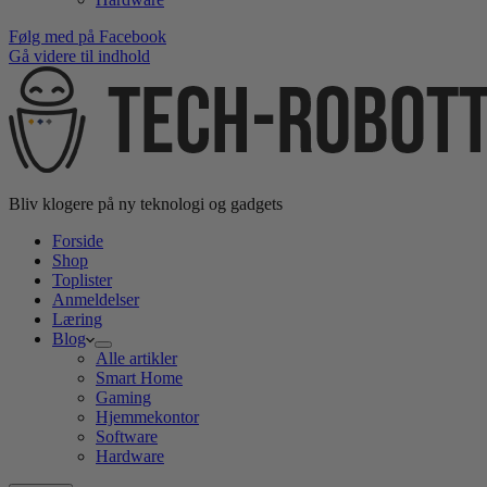
Følg med på Facebook
Gå videre til indhold
Bliv klogere på ny teknologi og gadgets
Forside
Shop
Toplister
Anmeldelser
Læring
Blog
Alle artikler
Smart Home
Gaming
Hjemmekontor
Software
Hardware