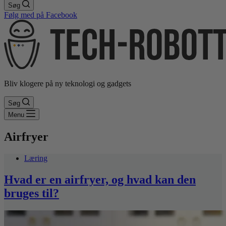
Søg
Følg med på Facebook
Bliv klogere på ny teknologi og gadgets
Søg
Menu
Airfryer
Læring
Hvad er en airfryer, og hvad kan den
bruges til?