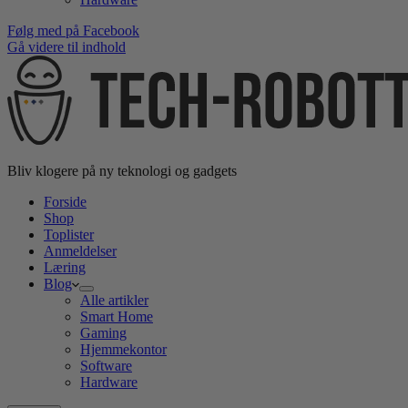
Følg med på Facebook
Gå videre til indhold
Bliv klogere på ny teknologi og gadgets
Forside
Shop
Toplister
Anmeldelser
Læring
Blog
Alle artikler
Smart Home
Gaming
Hjemmekontor
Software
Hardware