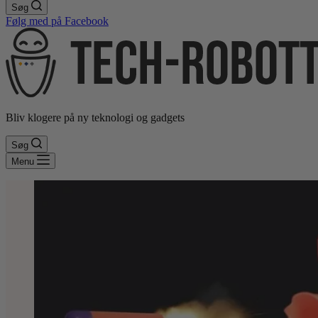
Søg
Følg med på Facebook
Bliv klogere på ny teknologi og gadgets
Søg
Menu