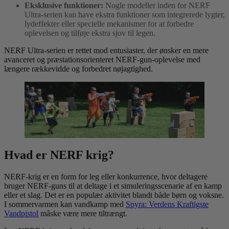
Eksklusive funktioner:
Nogle modeller inden for NERF
Ultra-serien kan have ekstra funktioner som integrerede lygter,
lydeffekter eller specielle mekanismer for at forbedre
oplevelsen og tilføje ekstra sjov til legen.
NERF Ultra-serien er rettet mod entusiaster, der ønsker en mere
avanceret og præstationsorienteret NERF-gun-oplevelse med
længere rækkevidde og forbedret nøjagtighed.
Hvad er NERF krig?
NERF-krig er en form for leg eller konkurrence, hvor deltagere
bruger NERF-guns til at deltage i et simuleringsscenarie af en kamp
eller et slag. Det er en populær aktivitet blandt både børn og voksne.
I sommervarmen kan vandkamp med
Spyra: Verdens Kraftigste
Vandpistol
måske være mere tiltrængt.