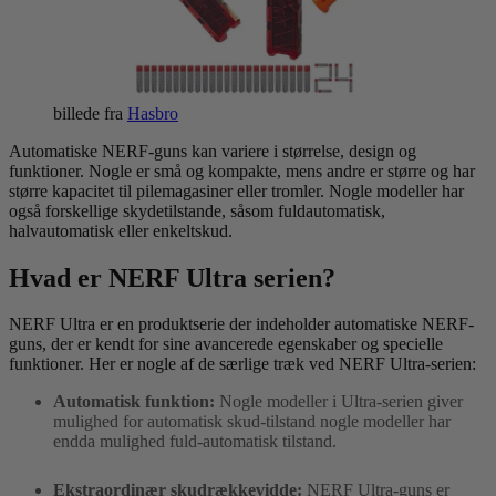
billede fra
Hasbro
Automatiske NERF-guns kan variere i størrelse, design og
funktioner. Nogle er små og kompakte, mens andre er større og har
større kapacitet til pilemagasiner eller tromler. Nogle modeller har
også forskellige skydetilstande, såsom fuldautomatisk,
halvautomatisk eller enkeltskud.
Hvad er NERF Ultra serien?
NERF Ultra er en produktserie der indeholder automatiske NERF-
guns, der er kendt for sine avancerede egenskaber og specielle
funktioner. Her er nogle af de særlige træk ved NERF Ultra-serien:
Automatisk funktion:
Nogle modeller i Ultra-serien giver
mulighed for automatisk skud-tilstand nogle modeller har
endda mulighed fuld-automatisk tilstand.
Ekstraordinær skudrækkevidde:
NERF Ultra-guns er