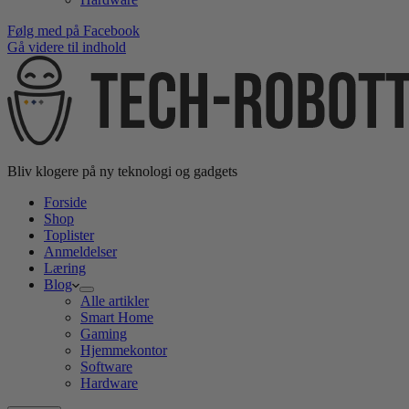
Følg med på Facebook
Gå videre til indhold
Bliv klogere på ny teknologi og gadgets
Forside
Shop
Toplister
Anmeldelser
Læring
Blog
Alle artikler
Smart Home
Gaming
Hjemmekontor
Software
Hardware