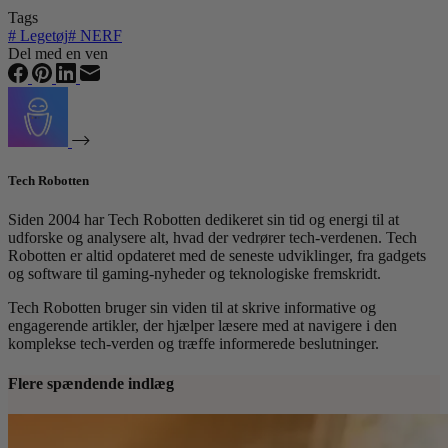
Tags
#
Legetøj
#
NERF
Del med en ven
Tech Robotten
Siden 2004 har Tech Robotten dedikeret sin tid og energi til at
udforske og analysere alt, hvad der vedrører tech-verdenen. Tech
Robotten er altid opdateret med de seneste udviklinger, fra gadgets
og software til gaming-nyheder og teknologiske fremskridt.
Tech Robotten bruger sin viden til at skrive informative og
engagerende artikler, der hjælper læsere med at navigere i den
komplekse tech-verden og træffe informerede beslutninger.
Flere spændende indlæg