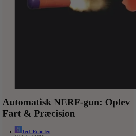
Automatisk NERF-gun: Oplev
Fart & Præcision
Tech Robotten