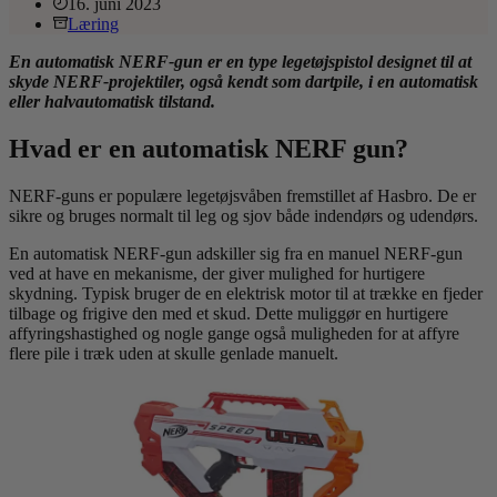
16. juni 2023
Læring
En automatisk NERF-gun er en type legetøjspistol designet til at
skyde NERF-projektiler, også kendt som dartpile, i en automatisk
eller halvautomatisk tilstand.
Hvad er en automatisk NERF gun?
NERF-guns er populære legetøjsvåben fremstillet af Hasbro. De er
sikre og bruges normalt til leg og sjov både indendørs og udendørs.
En automatisk NERF-gun adskiller sig fra en manuel NERF-gun
ved at have en mekanisme, der giver mulighed for hurtigere
skydning. Typisk bruger de en elektrisk motor til at trække en fjeder
tilbage og frigive den med et skud. Dette muliggør en hurtigere
affyringshastighed og nogle gange også muligheden for at affyre
flere pile i træk uden at skulle genlade manuelt.