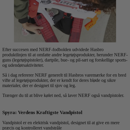
Efter succesen med NERF-fodbolden udvidede Hasbro
produktlinjen til at omfatte andre legetøjsprodukter, herunder NERF-
guns (legetøjspistoler), dartpile, bue- og pil-sæt og forskellige sports-
og udendørsaktiviteter.
Så i dag refererer NERF generelt til Hasbros varemærke for en bred
vifte af legetøjsprodukter, der er kendt for deres bløde og sikre
materialer, der er designet til sjov og leg.
Trænger du til at blive kølet ned, så laver NERF også vandpistoler.
Spyra: Verdens Kraftigste Vandpistol
Vandpistol er en elektrisk vandpistol, designet til at give en mere
præcis og kontrolleret vandstråle